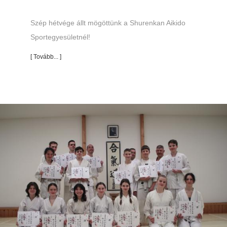
Szép hétvége állt mögöttünk a Shurenkan Aikido
Sportegyesületnél!
[ Tovább... ]