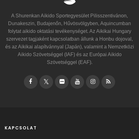
A Shurenkan Aikido Sportegyesület Pilisszentivánon,
Dunakeszin, Budajenőn, Hűvösvölgyben, Aquincumban
folytat aikido oktatási tevékenységet. Az Aikikai Hungary
szervezet tagjaként kapcsolatban állunk a Honbu dojoval,
és az Aikikai alapítvánnyal (Japán), valamint a Nemzetközi
Aikido Szövetséggel (IAF) és az Európai Aikido
Szövetséggel (EAF).
KAPCSOLAT