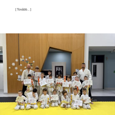
[ Tovább... ]