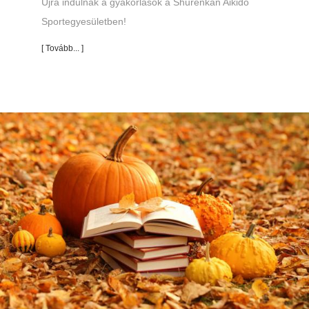
Újra indulnak a gyakorlások a Shurenkan Aikido
Sportegyesületben!
[ Tovább... ]