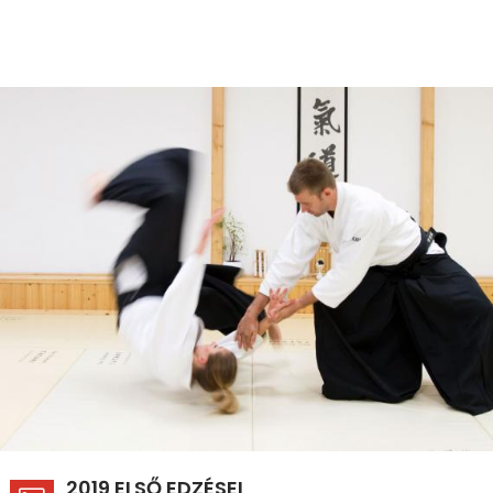
2019 ELSŐ EDZÉSEI