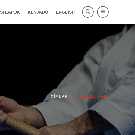
SI LAPOK
KENJADO
ENGLISH
CÍMLAP
DAN VIZSGÁK