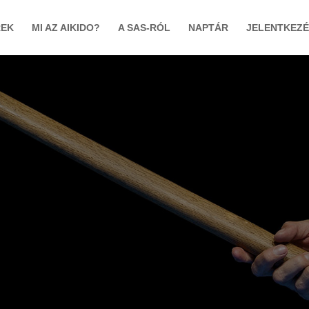
REK
MI AZ AIKIDO?
A SAS-RÓL
NAPTÁR
JELENTKEZÉ