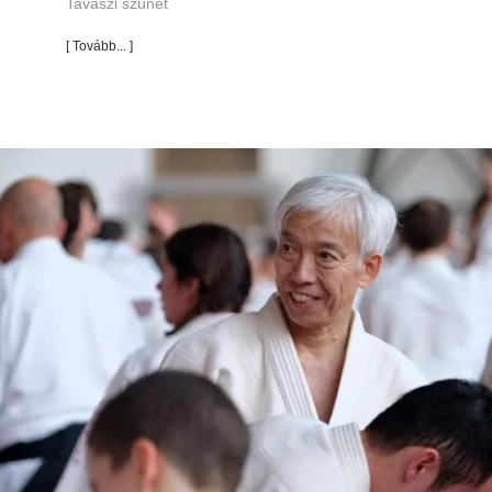
Tavaszi szünet
[ Tovább... ]